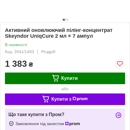
Активний оновлюючий пілінг-концентрат
Skeyndor UniqCure 2 мл × 7 ампул
В наявності
Код: 2041/1493
Роздріб
1 383
₴
Купити
або
Купити з
Що таке купити з Пром?
Замовлення під захистом