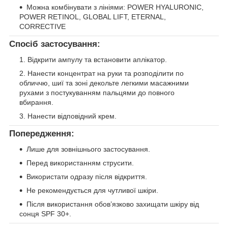
Можна комбінувати з лініями: POWER HYALURONIC,
POWER RETINOL, GLOBAL LIFT, ETERNAL,
CORRECTIVE
Спосіб застосування:
Відкрити ампулу та встановити аплікатор.
Нанести концентрат на руки та розподілити по
обличчю, шиї та зоні декольте легкими масажними
рухами з постукуванням пальцями до повного
вбирання.
Нанести відповідний крем.
Попередження:
Лише для зовнішнього застосування.
Перед використанням струсити.
Використати одразу після відкриття.
Не рекомендується для чутливої шкіри.
Після використання обов’язково захищати шкіру від
сонця SPF 30+.