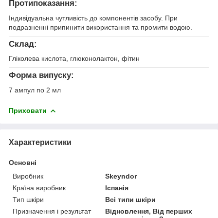
Протипоказання:
Індивідуальна чутливість до компонентів засобу. При
подразненні припинити використання та промити водою.
Склад:
Гліколева кислота, глюконолактон, фітин
Форма випуску:
7 ампул по 2 мл
Приховати
Характеристики
Основні
Виробник
Skeyndor
Країна виробник
Іспанія
Тип шкіри
Всі типи шкіри
Призначення і результат
Відновлення, Від перших