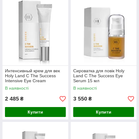
Интенсивный крем для век
Сироватка для повік Holy
Holy Land C The Success
Land C The Success Eye
Intensive Eye Cream
Serum 15 мл
В наявності
В наявності
2 485
3 550
₴
₴
Купити
Купити