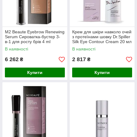
M2 Beaute Eyebrow Renewing
Крем для шкіри навколо очей
Serum Сироватка-бустер 3-
з протеїнами шовку Dr.Spiller
в-1 для росту брів 4 ml
Silk Eye Contour Cream 20 мл
В наявності
В наявності
6 262
2 817
₴
₴
Купити
Купити