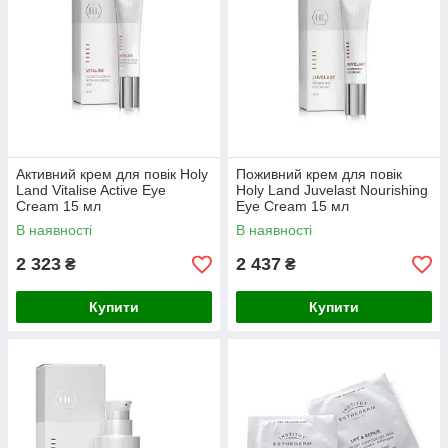
Активний крем для повік Holy
Поживний крем для повік
Land Vitalise Active Eye
Holy Land Juvelast Nourishing
Cream 15 мл
Eye Cream 15 мл
В наявності
В наявності
2 323
2 437
₴
₴
Купити
Купити