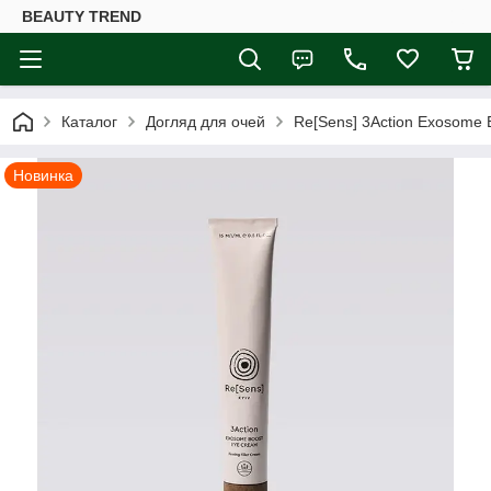
BEAUTY TREND
Каталог
Догляд для очей
Re[Sens] 3Action Exosome 
Новинка