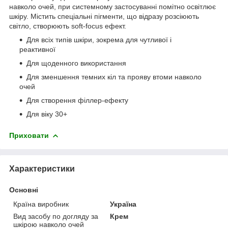
навколо очей, при системному застосуванні помітно освітлює
шкіру. Містить спеціальні пігменти, що відразу розсіюють
світло, створюють soft-focus ефект.
Для всіх типів шкіри, зокрема для чутливої і
реактивної
Для щоденного використання
Для зменшення темних кіл та прояву втоми навколо
очей
Для створення філлер-ефекту
Для віку 30+
Приховати
Характеристики
Основні
Країна виробник
Україна
Вид засобу по догляду за
Крем
шкірою навколо очей