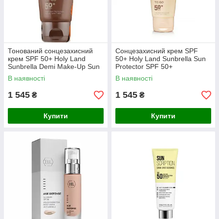
Тонований сонцезахисний
Сонцезахисний крем SPF
крем SPF 50+ Holy Land
50+ Holy Land Sunbrella Sun
Sunbrella Demi Make-Up Sun
Protector SPF 50+
Protector SPF 50+ 50 мл
В наявності
В наявності
1 545
1 545
₴
₴
Купити
Купити