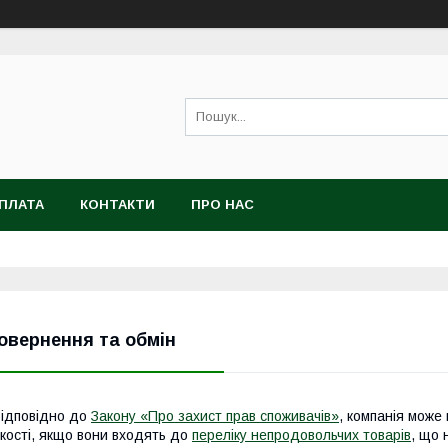
ОПЛАТА
КОНТАКТИ
ПРО НАС
овернення та обмін
ідповідно до
Закону «Про захист прав споживачів»
, компанія може 
кості, якщо вони входять до
переліку непродовольчих товарів
, що 