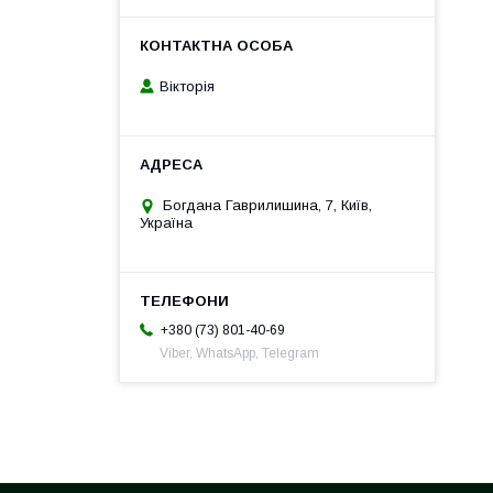
Вікторія
Богдана Гаврилишина, 7, Київ,
Україна
+380 (73) 801-40-69
Viber, WhatsApp, Telegram