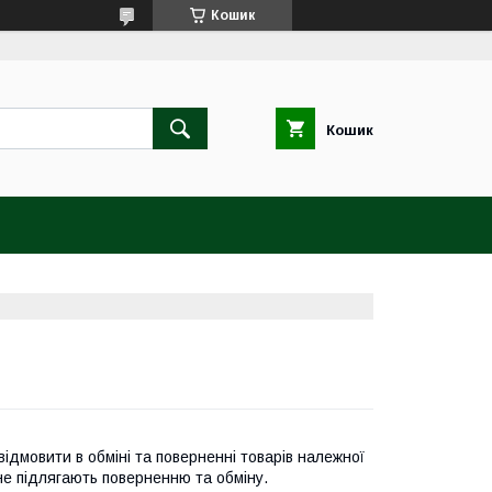
Кошик
Кошик
відмовити в обміні та поверненні товарів належної
не підлягають поверненню та обміну.