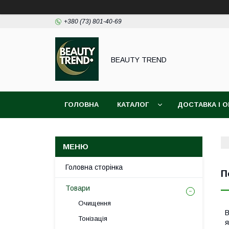
+380 (73) 801-40-69
BEAUTY TREND
ГОЛОВНА
КАТАЛОГ
ДОСТАВКА І 
Головна сторінка
П
Товари
Очищення
В
Тонізація
я