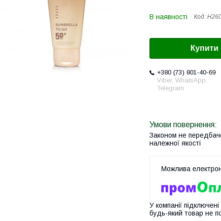
В наявності
Код:
H26
Купити
+380 (73) 801-40-69
Viber, WhatsApp,
Telegram
Законом не передбач
належної якості
У компанії підключені
будь-який товар не п