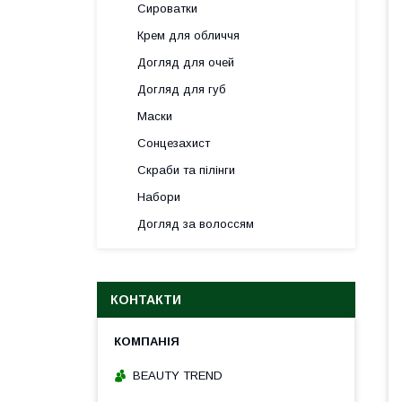
Сироватки
Крем для обличчя
Догляд для очей
Догляд для губ
Маски
Сонцезахист
Скраби та пілінги
Набори
Догляд за волоссям
КОНТАКТИ
BEAUTY TREND