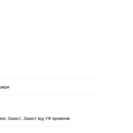
d
шкіри
ня, Захист, Захист від УФ-променів