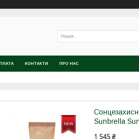
ОПЛАТА
КОНТАКТИ
ПРО НАС
Сонцезахисн
Sunbrella Su
1 545 ₴