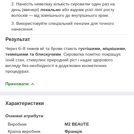
Нанесіть невелику кількість сироватки один раз на
день (ввечері)
локально
або вздовж усієї лінії росту
волосків — від зовнішнього до внутрішнього краю.
Використовуйте спеціальний пензлик для точного
нанесення.
Результат
Через 6–8 тижнів вії та брови стають
густішими, міцнішими,
темнішими та блискучими
. Сироватка помітно покращує
їхній стан, стимулює природний ріст і надає здорового
вигляду без необхідності в додаткових косметичних
процедурах.
Приховати
Характеристики
Основні атрибути
Виробник
M2 BEAUTE
Країна виробник
Франція