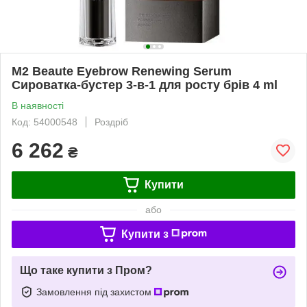
M2 Beaute Eyebrow Renewing Serum
Сироватка-бустер 3-в-1 для росту брів 4 ml
В наявності
Код: 54000548
Роздріб
6 262
₴
Купити
або
Купити з
Що таке купити з Пром?
Замовлення під захистом