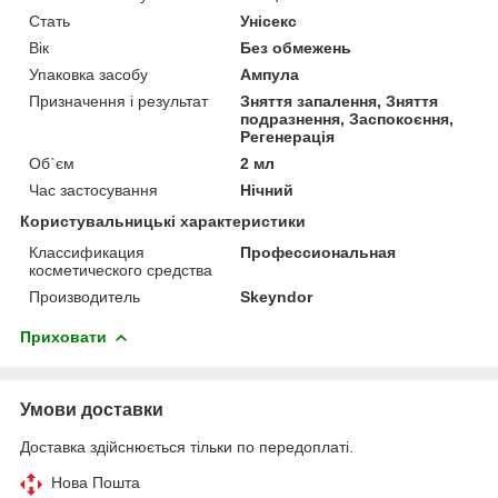
Стать
Унісекс
Вік
Без обмежень
Упаковка засобу
Ампула
Призначення і результат
Зняття запалення, Зняття
подразнення, Заспокоєння,
Регенерація
Об`єм
2 мл
Час застосування
Нічний
Користувальницькі характеристики
Классификация
Профессиональная
косметического средства
Производитель
Skeyndor
Приховати
Умови доставки
Доставка здійснюється тільки по передоплаті.
Нова Пошта