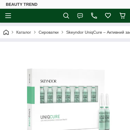
BEAUTY TREND
Каталог
Сироватки
Skeyndor UniqCure – Активний за