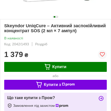
Skeyndor UniqCure – Активний заспокійливий
концентрат SOS (2 мл × 7 ампул)
В наявності
Код: 2042/1493
Роздріб
1 379
₴
Купити
або
Купити з
Що таке купити з Пром?
Замовлення під захистом