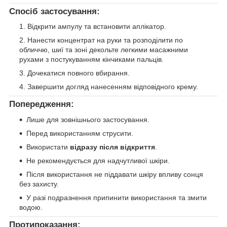
Спосіб застосування:
Відкрити ампулу та встановити аплікатор.
Нанести концентрат на руки та розподілити по
обличчю, шиї та зоні декольте легкими масажними
рухами з постукуванням кінчиками пальців.
Дочекатися повного вбирання.
Завершити догляд нанесенням відповідного крему.
Попередження:
Лише для зовнішнього застосування.
Перед використанням струсити.
Використати
відразу після відкриття
.
Не рекомендується для надчутливої шкіри.
Після використання не піддавати шкіру впливу сонця
без захисту.
У разі подразнення припинити використання та змити
водою.
Протипоказання: