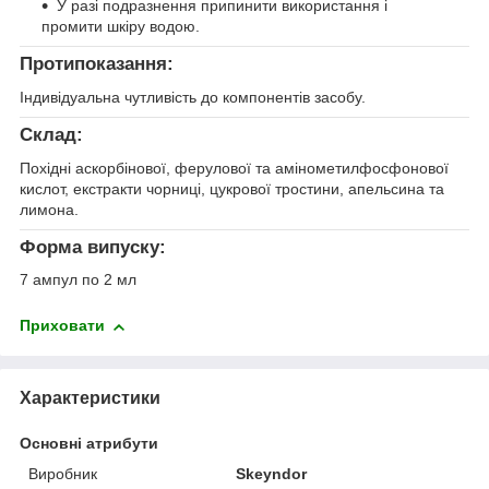
У разі подразнення припинити використання і
промити шкіру водою.
Протипоказання:
Індивідуальна чутливість до компонентів засобу.
Склад:
Похідні аскорбінової, ферулової та амінометилфосфонової
кислот, екстракти чорниці, цукрової тростини, апельсина та
лимона.
Форма випуску:
7 ампул по 2 мл
Приховати
Характеристики
Основні атрибути
Виробник
Skeyndor