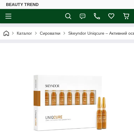
BEAUTY TREND
Каталог
Сироватки
Skeyndor Uniqcure – Активний ос