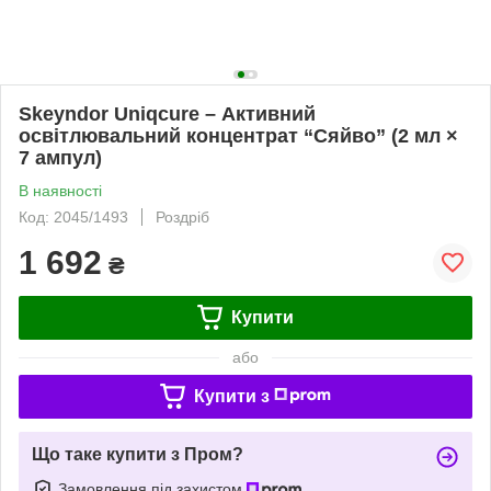
Skeyndor Uniqcure – Активний
освітлювальний концентрат “Сяйво” (2 мл ×
7 ампул)
В наявності
Код: 2045/1493
Роздріб
1 692
₴
Купити
або
Купити з
Що таке купити з Пром?
Замовлення під захистом