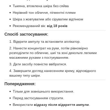
Тьмяна, втомлена шкіра без сяйва
Нерівний тон обличчя, пігментні плями
Шкіра з жовтуватим або сіруватим відтінком
Рекомендований вік:
від 18 років
Спосіб застосування:
Відкрити ампулу та встановити аплікатор.
Нанести концентрат на руки, потім рівномірно
розподілити по обличчю, шиї та зоні декольте легкими
масажними рухами з постукуванням.
Дати засобу повністю ввібратися.
Завершити догляд нанесенням крему, відповідного
вашому типу шкіри.
Попередження:
Тільки для зовнішнього використання.
Перед застосуванням струсити.
Використати
відразу після відкриття ампули
.