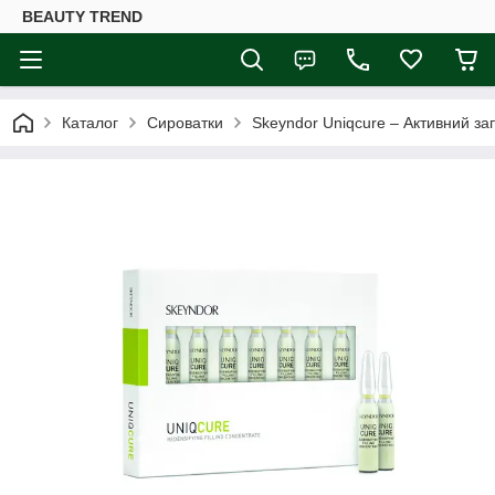
BEAUTY TREND
Каталог
Сироватки
Skeyndor Uniqcure – Активний за