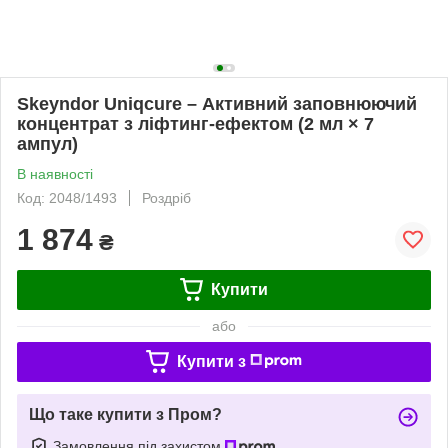
Skeyndor Uniqcure – Активний заповнюючий
концентрат з ліфтинг-ефектом (2 мл × 7
ампул)
В наявності
Код: 2048/1493
Роздріб
1 874
₴
Купити
або
Купити з
Що таке купити з Пром?
Замовлення під захистом