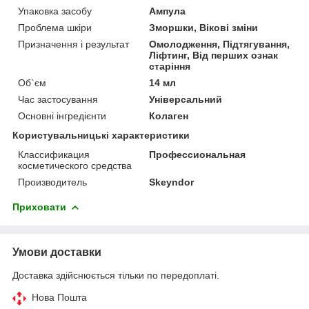
Упаковка засобу
Ампула
Проблема шкіри
Зморшки, Вікові зміни
Призначення і результат
Омолодження, Підтягування,
Ліфтинг, Від перших ознак
старіння
Об`єм
14 мл
Час застосування
Універсальний
Основні інгредієнти
Колаген
Користувальницькі характеристики
Классификация
Профессиональная
косметического средства
Производитель
Skeyndor
Приховати
Умови доставки
Доставка здійснюється тільки по передоплаті.
Нова Пошта