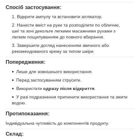
Спосіб застосування:
Відкрити ампулу та встановити аплікатор.
Нанести вміст на руки та розподілити по обличчю,
шиї та зоні декольте легкими масажними рухами з
легким пощипуванням до повного вбирання.
Завершити догляд нанесенням звичного або
рекомендованого крему за типом шкіри.
Попередження:
Лише для зовнішнього використання.
Перед застосуванням струсити.
Використати
одразу після відкриття
.
У разі подразнення припинити використання та змити
водою.
Протипоказання:
Індивідуальна чутливість до компонентів продукту.
Склад: