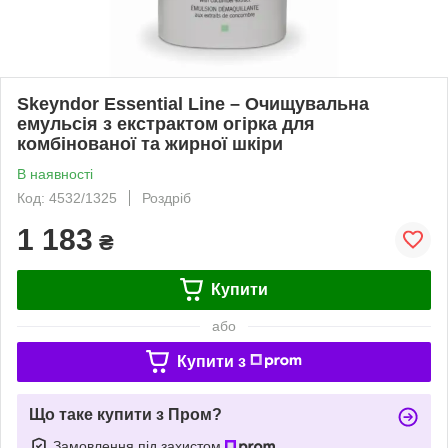
Skeyndor Essential Line – Очищувальна
емульсія з екстрактом огірка для
комбінованої та жирної шкіри
В наявності
Код: 4532/1325
Роздріб
1 183
₴
Купити
або
Купити з
Що таке купити з Пром?
Замовлення під захистом