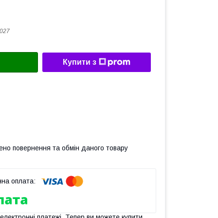
027
Купити з
ено повернення та обмін даного товару
 електронні платежі. Тепер ви можете купити