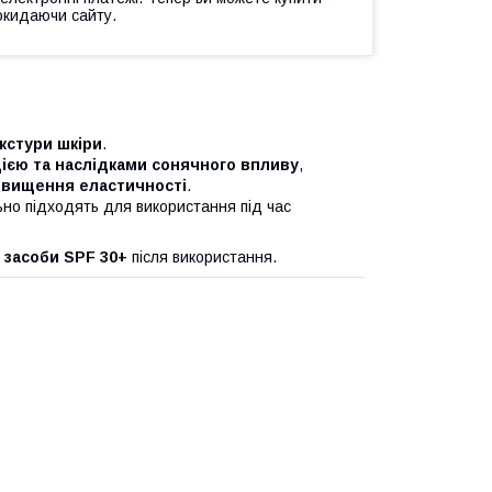
окидаючи сайту.
кстури шкіри
.
ією та наслідками сонячного впливу
,
двищення еластичності
.
ьно підходять для використання під час
 засоби SPF 30+
після використання.