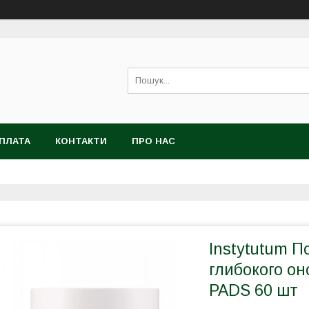
ОПЛАТА
КОНТАКТИ
ПРО НАС
Instytutum П
глибокого о
PADS 60 шт