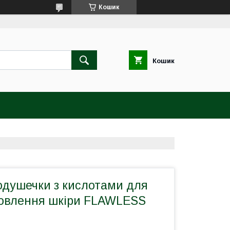
Кошик
Кошик
одушечки з кислотами для
новлення шкіри FLAWLESS