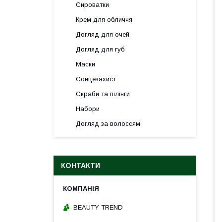
Сироватки
Крем для обличчя
Догляд для очей
Догляд для губ
Маски
Сонцезахист
Скраби та пілінги
Набори
Догляд за волоссям
КОНТАКТИ
BEAUTY TREND