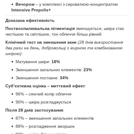
Вечором
– у комплексі з сироваткою-концентратом
Intensive Propolis+
Доказана ефективність
Поствоспалювальна пігментація
зменшується, шкіра стає
чистішою та світлішою, тон обличчя більш рівний.
Клінічний тест на зменшення акне
(28 днів використання
два рази на день, добровольці з жирною та комбінованою
шкірою)
:
Матування шкіри:
18%
Зменшення запальних елементів:
23%
Зменшення постакне:
34%
Суб’єктивна оцінка – миттєвий ефект
:
96% – сяючий колір обличчя
90% – шкіра розгладжується
Після 28 днів застосування
:
87% – зменшення запальних елементів
88% – розгладження зморшок