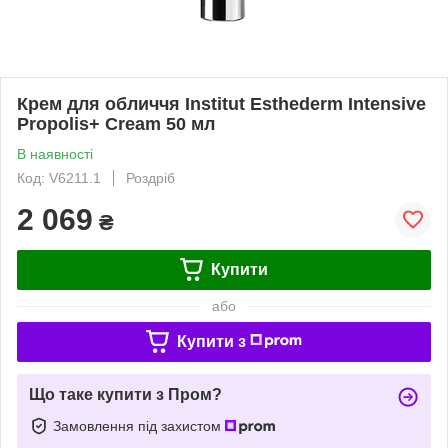
Крем для обличчя Institut Esthederm Intensive
Propolis+ Cream 50 мл
В наявності
Код: V6211.1
Роздріб
2 069
₴
Купити
або
Купити з
Що таке купити з Пром?
Замовлення під захистом