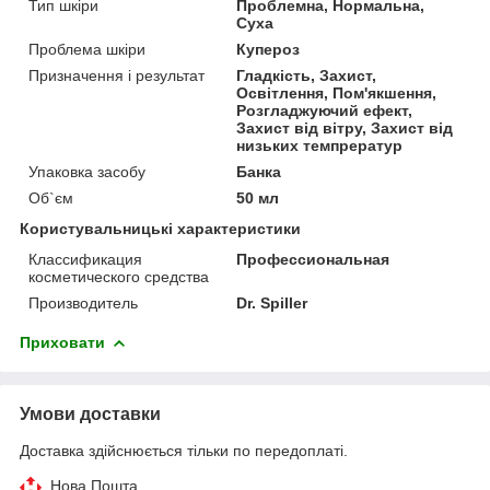
Тип шкіри
Проблемна, Нормальна,
Суха
Проблема шкіри
Купероз
Призначення і результат
Гладкість, Захист,
Освітлення, Пом'якшення,
Розгладжуючий ефект,
Захист від вітру, Захист від
низьких темпрератур
Упаковка засобу
Банка
Об`єм
50 мл
Користувальницькі характеристики
Классификация
Профессиональная
косметического средства
Производитель
Dr. Spiller
Приховати
Умови доставки
Доставка здійснюється тільки по передоплаті.
Нова Пошта