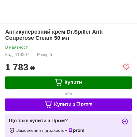
Антикуперозний крем Dr.Spiller Anti
Couperose Cream 50 мл
В наявності
Код: 118207
Роздріб
1 783
₴
Купити
або
Купити з
Що таке купити з Пром?
Замовлення під захистом