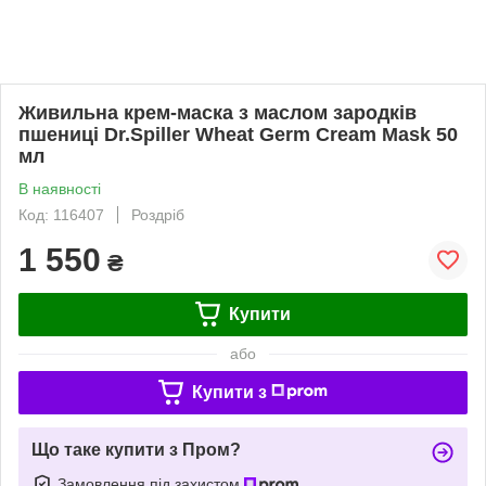
Живильна крем-маска з маслом зародків
пшениці Dr.Spiller Wheat Germ Cream Mask 50
мл
В наявності
Код: 116407
Роздріб
1 550
₴
Купити
або
Купити з
Що таке купити з Пром?
Замовлення під захистом