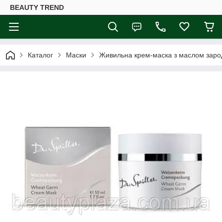
BEAUTY TREND
Каталог
Маски
Живильна крем-маска з маслом зарод