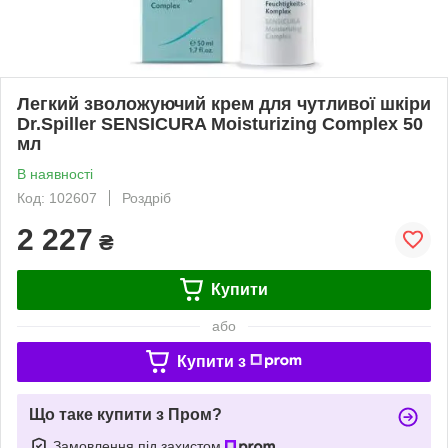
Легкий зволожуючий крем для чутливої шкіри
Dr.Spiller SENSICURA Moisturizing Complex 50
мл
В наявності
Код: 102607
Роздріб
2 227
₴
Купити
або
Купити з
Що таке купити з Пром?
Замовлення під захистом