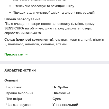
Інтенсивно зволожує та захищає шкіру
Підходить для чутливої шкіри та алергічних реакцій
Спосіб застосування:
Після очищення шкіри нанесіть невелику кількість крему
SENSICURA
на обличчя, шию та зону декольте поверх
сироватки
SENSICURA
.
Склад (ключові компоненти):
екстракт кори магнолії, вітамін
F, пантенол, алантоїн, сквалан, вітамін Е
Приховати
Характеристики
Основні
Виробник
Dr. Spiller
Країна виробник
Німеччина
Тип шкіри
Суха
Час застосування
Універсальний