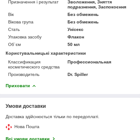
Призначення і результат
Зволоження, Зняття
подразнення, Заспокоєння
Вік
Без обмежень
Вікова група
Без обмежень
Стать
Унісекс
Упаковка засобу
Флакон
Об`єм
50 мл
Користувальницькі характеристики
Классификация
Профессиональная
косметического средства
Производитель
Dr. Spiller
Приховати
Умови доставки
Доставка здійснюється тільки по передоплаті.
Нова Пошта
Всі умови доставки