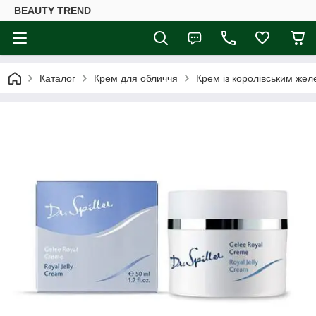
BEAUTY TREND
Каталог
Крем для обличчя
Крем із королівським желе