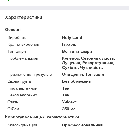
Характеристики
Основні
Виробник
Holy Land
Країна виробник
Ізраїль
Тип шкіри
Всі типи шкіри
Проблема шкіри
Купероз, Сезонна сухість,
Лущення, Роздратування,
Сухість, Чутливість
Призначення і результат
Очищення, Тонізація
Вікова група
Без обмежень
Гіпоалергенний
Так
Некомедогенно
Так
Стать
Унісекс
Об`єм
250 мл
Користувальницькі характеристики
Классификация
Профессиональная