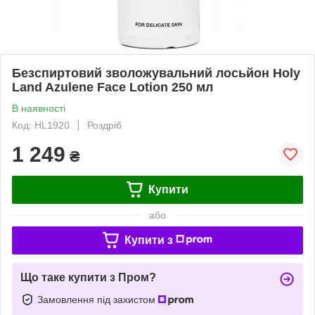
Безспиртовий зволожувальний лосьйон Holy
Land Azulene Face Lotion 250 мл
В наявності
Код: HL1920
Роздріб
1 249
₴
Купити
або
Купити з
Що таке купити з Пром?
Замовлення під захистом