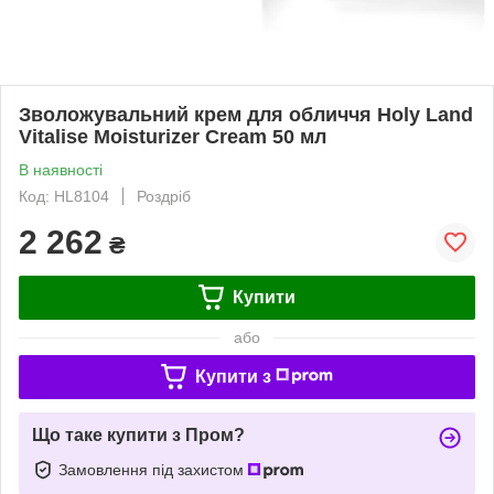
Зволожувальний крем для обличчя Holy Land
Vitalise Moisturizer Cream 50 мл
В наявності
Код: HL8104
Роздріб
2 262
₴
Купити
або
Купити з
Що таке купити з Пром?
Замовлення під захистом