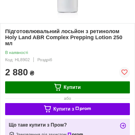
Підготовлювальний лосьйон з ретинолом
Holy Land ABR Complex Prepping Lotion 250
мл
В наявності
Код: HL8902
Роздріб
2 880
₴
Купити
або
Купити з
Що таке купити з Пром?
Замовлення під захистом