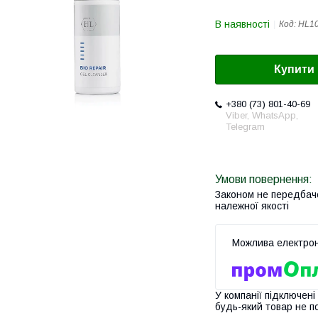
В наявності
Код:
HL1
Купити
+380 (73) 801-40-69
Viber, WhatsApp,
Telegram
Законом не передбач
належної якості
У компанії підключені
будь-який товар не п