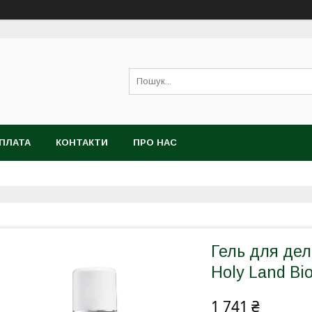
ОПЛАТА
КОНТАКТИ
ПРО НАС
Гель для дел
Holy Land Bi
1 741 ₴