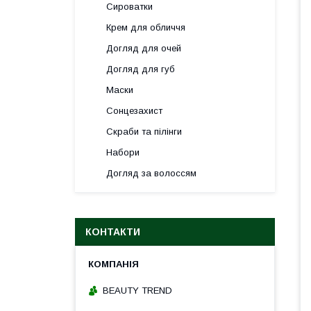
Сироватки
Крем для обличчя
Догляд для очей
Догляд для губ
Маски
Сонцезахист
Скраби та пілінги
Набори
Догляд за волоссям
КОНТАКТИ
BEAUTY TREND