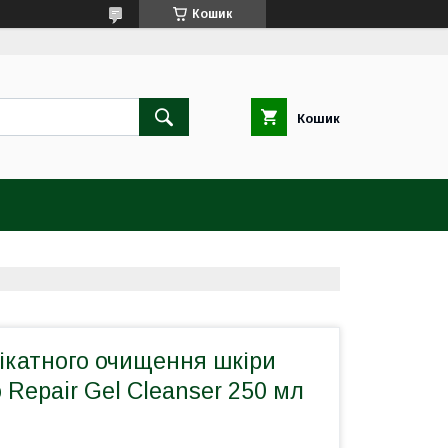
Кошик
Кошик
ікатного очищення шкіри
o Repair Gel Cleanser 250 мл