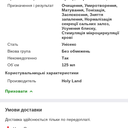
Призначення і результат
Очищення, Умиротворення,
Матування, Тонізація,
Заспокоєння, Зняття
запалення, Нормалізація
секреції сальних залоз,
Усунення блиску,
Стимуляція мікроциркуляції
крові
Стать
Унісекс
Вікова група
Без обмежень
Некомедогенно
Так
Об`єм
125 мл
Користувальницькі характеристики
Производитель
Holy Land
Приховати
Умови доставки
Доставка здійснюється тільки по передоплаті.