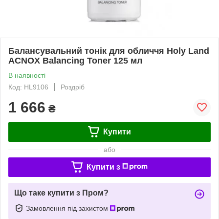
Балансувальний тонік для обличчя Holy Land
ACNOX Balancing Toner 125 мл
В наявності
Код: HL9106
Роздріб
1 666
₴
Купити
або
Купити з
Що таке купити з Пром?
Замовлення під захистом