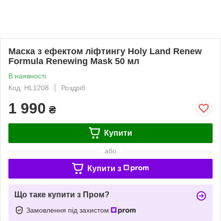
Маска з ефектом ліфтингу Holy Land Renew
Formula Renewing Mask 50 мл
В наявності
Код: HL1208
Роздріб
1 990
₴
Купити
або
Купити з
Що таке купити з Пром?
Замовлення під захистом