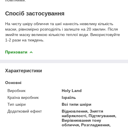
помітними.
Спосіб застосування
На чисту шкіру обличчя та шиї нанесіть невелику кількість
маски, рівномірно розподіліть і залиште на 20 хвилин. Після
змийте маску великою кількістю теплої води. Використовуйте
1-2 рази на тиждень.
Приховати
Характеристики
Основні
Виробник
Holy Land
Країна виробник
Ізраїль
Тип шкіри
Всі типи шкіри
Додатковий ефект
Відновлення, Зняття
набряклості, Підтягування,
Вирівнювання тону
обличчя, Розгладження,