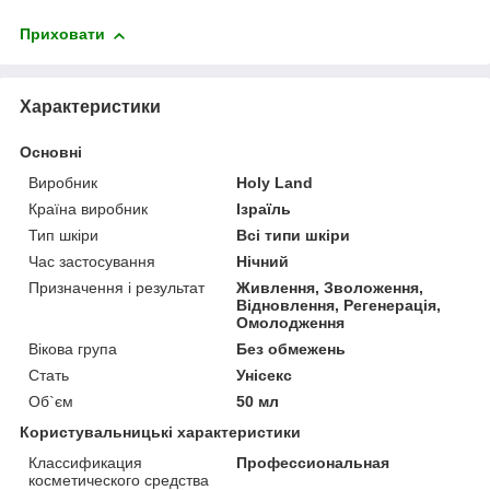
Приховати
Характеристики
Основні
Виробник
Holy Land
Країна виробник
Ізраїль
Тип шкіри
Всі типи шкіри
Час застосування
Нічний
Призначення і результат
Живлення, Зволоження,
Відновлення, Регенерація,
Омолодження
Вікова група
Без обмежень
Стать
Унісекс
Об`єм
50 мл
Користувальницькі характеристики
Классификация
Профессиональная
косметического средства