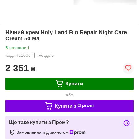
Нічний крем Holy Land Bio Repair Night Care
Cream 50 мл
В наявності
Код: HL1006
Роздріб
2 351
₴
Купити
або
Купити з
Що таке купити з Пром?
Замовлення під захистом