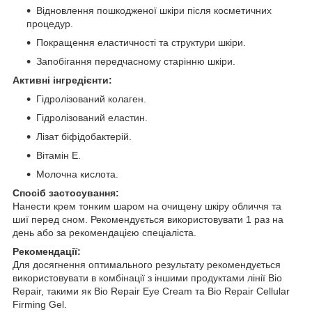
Відновлення пошкодженої шкіри після косметичних
процедур.
Покращення еластичності та структури шкіри.
Запобігання передчасному старінню шкіри.
Активні інгредієнти:
Гідролізований колаген.
Гідролізований еластин.
Лізат біфідобактерій.
Вітамін Е.
Молочна кислота.
Спосіб застосування:
Нанести крем тонким шаром на очищену шкіру обличчя та
шиї перед сном. Рекомендується використовувати 1 раз на
день або за рекомендацією спеціаліста.
Рекомендації:
Для досягнення оптимального результату рекомендується
використовувати в комбінації з іншими продуктами лінії Bio
Repair, такими як Bio Repair Eye Cream та Bio Repair Cellular
Firming Gel.