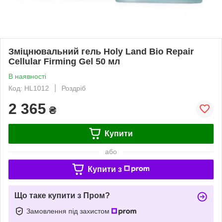
Зміцнювальний гель Holy Land Bio Repair
Cellular Firming Gel 50 мл
В наявності
Код: HL1012
Роздріб
2 365
₴
Купити
або
Купити з
Що таке купити з Пром?
Замовлення під захистом