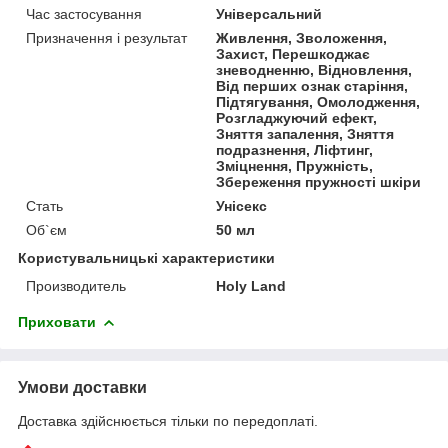
Час застосування
Універсальний
Призначення і результат
Живлення, Зволоження,
Захист, Перешкоджає
зневодненню, Відновлення,
Від перших ознак старіння,
Підтягування, Омолодження,
Розгладжуючий ефект,
Зняття запалення, Зняття
подразнення, Ліфтинг,
Зміцнення, Пружність,
Збереження пружності шкіри
Стать
Унісекс
Об`єм
50 мл
Користувальницькі характеристики
Производитель
Holy Land
Приховати
Умови доставки
Доставка здійснюється тільки по передоплаті.