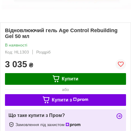
Відновлюючий гель Age Control Rebuilding
Gel 50 мл
В наявності
Код: HL1303
Роздріб
3 035
₴
Купити
або
Купити з
Що таке купити з Пром?
Замовлення під захистом