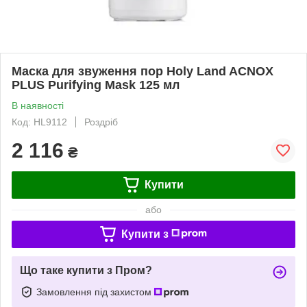
Маска для звуження пор Holy Land ACNOX
PLUS Purifying Mask 125 мл
В наявності
Код: HL9112
Роздріб
2 116
₴
Купити
або
Купити з
Що таке купити з Пром?
Замовлення під захистом