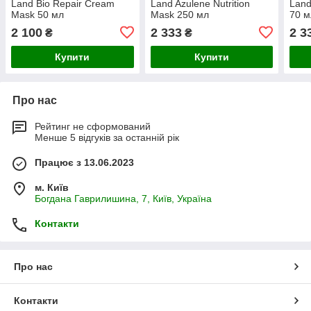
Land Bio Repair Cream
Land Azulene Nutrition
Land
Mask 50 мл
Mask 250 мл
70 м
2 100
2 333
2 3
₴
₴
Купити
Купити
Про нас
Рейтинг не сформований
Менше 5 відгуків за останній рік
Працює з 13.06.2023
м. Київ
Богдана Гаврилишина, 7, Київ, Україна
Контакти
Про нас
Контакти