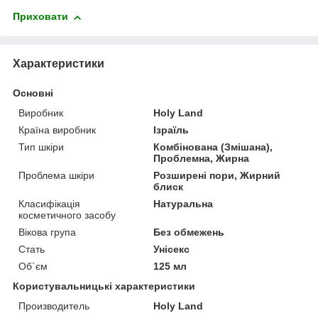
Приховати
Характеристики
Основні
Виробник
Holy Land
Країна виробник
Ізраїль
Тип шкіри
Комбінована (Змішана),
Проблемна, Жирна
Проблема шкіри
Розширені пори, Жирний
блиск
Класифікація
Натуральна
косметичного засобу
Вікова група
Без обмежень
Стать
Унісекс
Об`єм
125 мл
Користувальницькі характеристики
Производитель
Holy Land