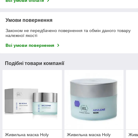
Всі умови оплати
Умови повернення
Законом не передбачено повернення та обмін даного товару
належної якості
Всі умови повернення
Подібні товари компанії
Живильна маска Holy
Живильна маска Holy
Живи