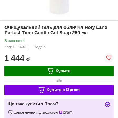
Очищувальний гель для обличчя Holy Land
Perfect Time Gentle Gel Soap 250 мл
В наявності
Код: HL8406
Роздріб
1 444
₴
Купити
або
Купити з
Що таке купити з Пром?
Замовлення під захистом