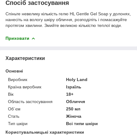
Спосіб застосування
Спіньте невелику кількість гелю HL Gentle Gel Soap у долонях,
нанесіть на вологу шкіру обличчя, розподіліть і помасажуйте
протягом хвилини. Змийте великою кількістю теплої води.
Приховати
Характеристики
Основні
Виробник
Holy Land
Країна виробник
Ізраїль
Вік
18+
Область застосування
Обличчя
Об`єм
250 мл
Стать
Жіноча
Тип шкіри
Всі типи шкіри
Користувальницькі характеристики