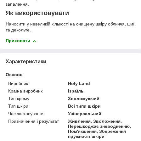
запалення.
Як використовувати
Наносити у невеликій кількості на очищену шкіру обличчя, шиї
та декольте.
Приховати
Характеристики
Основні
Виробник
Holy Land
Країна виробник
Ізраїль
Тип крему
Зволожуючий
Тип шкіри
Всі типи шкіри
Час застосування
Універсальний
Призначення і результат
Живлення, Зволоження,
Перешкоджає зневодненню,
Пом'якшення, Збереження
пружності шкіри