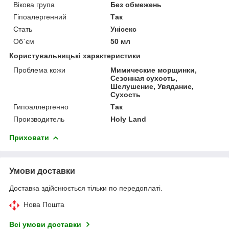
Вікова група
Без обмежень
Гіпоалергенний
Так
Стать
Унісекс
Об`єм
50 мл
Користувальницькі характеристики
Проблема кожи
Мимические морщинки,
Сезонная сухость,
Шелушение, Увядание,
Сухость
Гипоаллергенно
Так
Производитель
Holy Land
Приховати
Умови доставки
Доставка здійснюється тільки по передоплаті.
Нова Пошта
Всі умови доставки