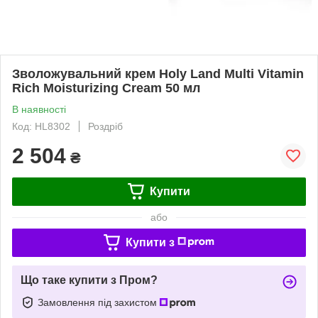
Зволожувальний крем Holy Land Multi Vitamin
Rich Moisturizing Cream 50 мл
В наявності
Код: HL8302
Роздріб
2 504
₴
Купити
або
Купити з
Що таке купити з Пром?
Замовлення під захистом