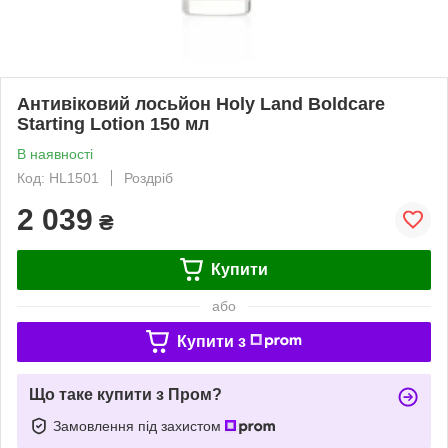
Антивіковий лосьйон Holy Land Boldcare
Starting Lotion 150 мл
В наявності
Код: HL1501
Роздріб
2 039
₴
Купити
або
Купити з
Що таке купити з Пром?
Замовлення під захистом