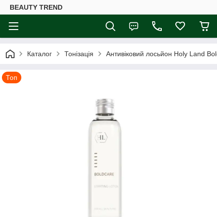
BEAUTY TREND
Каталог
Тонізація
Антивіковий лосьйон Holy Land Bold
Топ