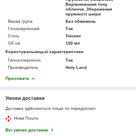
Вирівнювання тону
обличчя, Збереження
пружності шкіри
Вікова група
Без обмежень
Гіпоалергенний
Так
Стать
Унісекс
Об`єм
150 мл
Користувальницькі характеристики
Гипоаллергенно
Так
Производитель
Holy Land
Приховати
Умови доставки
Доставка здійснюється тільки по передоплаті.
Нова Пошта
Всі умови доставки