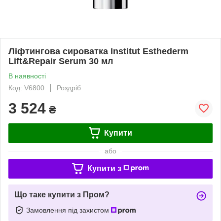
Ліфтингова сироватка Institut Esthederm
Lift&Repair Serum 30 мл
В наявності
Код: V6800
Роздріб
3 524
₴
Купити
або
Купити з
Що таке купити з Пром?
Замовлення під захистом