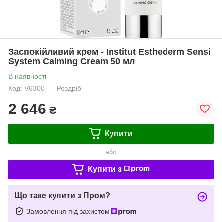
Заспокійливий крем - Institut Esthederm Sensi
System Calming Cream 50 мл
В наявності
Код: V6300
Роздріб
2 646
₴
Купити
або
Купити з
Що таке купити з Пром?
Замовлення під захистом