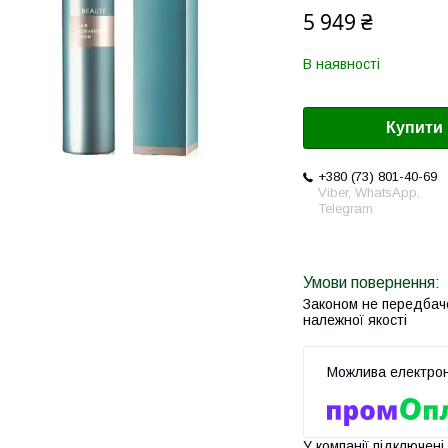
5 949 ₴
В наявності
Купити
+380 (73) 801-40-69
Viber, WhatsApp,
Telegram
Законом не передбач
належної якості
У компанії підключені