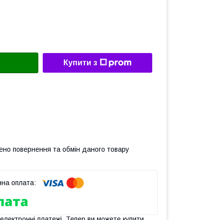
Купити з
ено повернення та обмін даного товару
 електронні платежі. Тепер ви можете купити