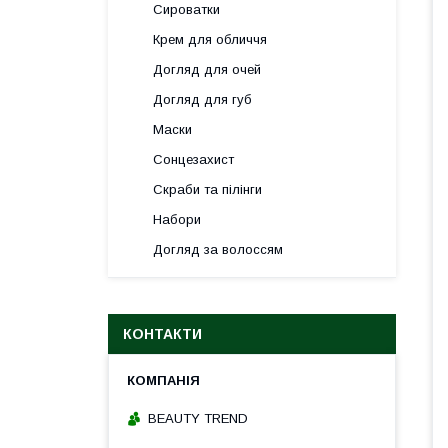
Сироватки
Крем для обличчя
Догляд для очей
Догляд для губ
Маски
Сонцезахист
Скраби та пілінги
Набори
Догляд за волоссям
КОНТАКТИ
BEAUTY TREND