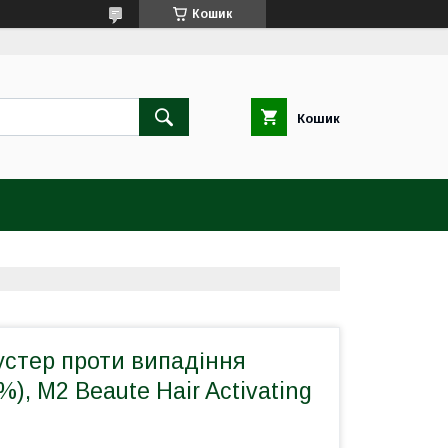
Кошик
Кошик
устер проти випадіння
), M2 Beaute Hair Activating