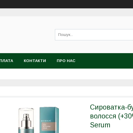
ОПЛАТА
КОНТАКТИ
ПРО НАС
Сироватка-б
волосся (+30%
Serum