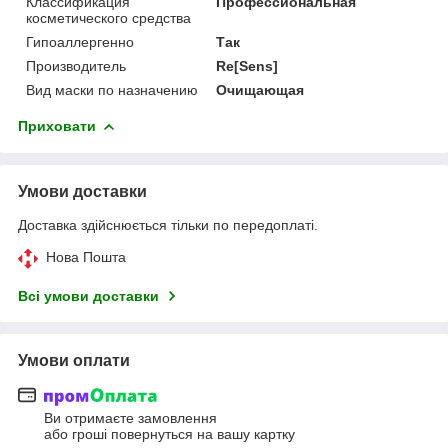
Классификация
Профессиональная
косметического средства
Гипоаллергенно
Так
Производитель
Re[Sens]
Вид маски по назначению
Очищающая
Приховати
Умови доставки
Доставка здійснюється тільки по передоплаті.
Нова Пошта
Всі умови доставки
Умови оплати
Ви отримаєте замовлення
або гроші повернуться на вашу картку