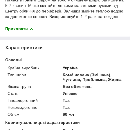
5-7 хвилин. М'яко скатайте легкими масажними рухами від
центру обличчя до периферії. Залишки змийте теплою водою
за допомогою спонжа. Використовуйте 1-2 рази на тиждень.
Приховати
Характеристики
Основні
Країна виробник
Україна
Тип шкіри
Комбінована (Змішана),
Чутлива, Проблемна, Жирна
Вікова група
Без обмежень
Стать
Унісекс
Гіпоалергенний
Так
Некомедогенно
Так
Об`єм
60 мл
Користувальницькі характеристики