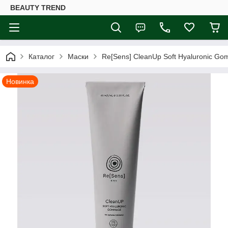
BEAUTY TREND
Каталог
Маски
Re[Sens] CleanUp Soft Hyaluronic G
Новинка