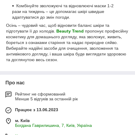
Комбінуйте зволожуючі та відновлюючі маски 1-2
рази на тиждень – це допомагає шкірі швидше
адаптуватися до змін погоди.
Осінь – чудовий час, щоб відновити баланс шкіри та
підготувати її до холодів.
Beauty Trend
пропонує професійну
косметику для домашнього догляду, яка зволожує, живить,
бореться з ознаками старіння та надає природне сяйво.
Вибирайте надійні засоби для очищення, зволоження та
антивікового догляду, і ваша шкіра буде виглядати здоровою
та доглянутою весь сезон.
Про нас
Рейтинг не сформований
Менше 5 відгуків за останній рік
Працює з 13.06.2023
м. Київ
Богдана Гаврилишина, 7, Київ, Україна